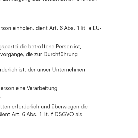
n einholen, dient Art. 6 Abs. 1 lit. a EU-
spartei die betroffene Person ist,
ngsvorgänge, die zur Durchführung
rderlich ist, der unser Unternehmen
Person eine Verarbeitung
.
tten erforderlich und überwiegen die
ent Art. 6 Abs. 1 lit. f DSGVO als