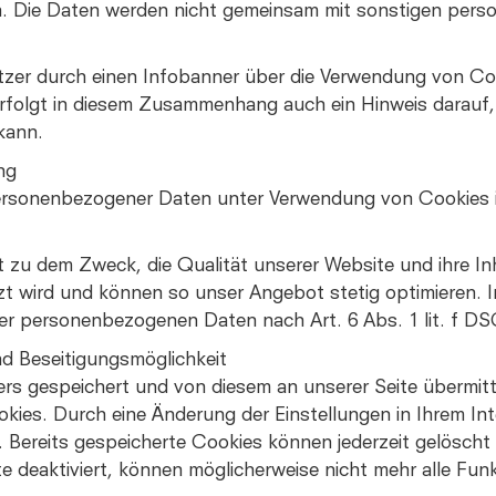
h. Die Daten werden nicht gemeinsam mit sonstigen per
tzer durch einen Infobanner über die Verwendung von Co
rfolgt in diesem Zusammenhang auch ein Hinweis darauf,
kann.
ng
ersonenbezogener Daten unter Verwendung von Cookies is
 zu dem Zweck, die Qualität unserer Website und ihre In
zt wird und können so unser Angebot stetig optimieren. 
 der personenbezogenen Daten nach Art. 6 Abs. 1 lit. f D
d Beseitigungsmöglichkeit
 gespeichert und von diesem an unserer Seite übermitte
okies. Durch eine Änderung der Einstellungen in Ihrem I
. Bereits gespeicherte Cookies können jederzeit gelöscht
e deaktiviert, können möglicherweise nicht mehr alle Fun