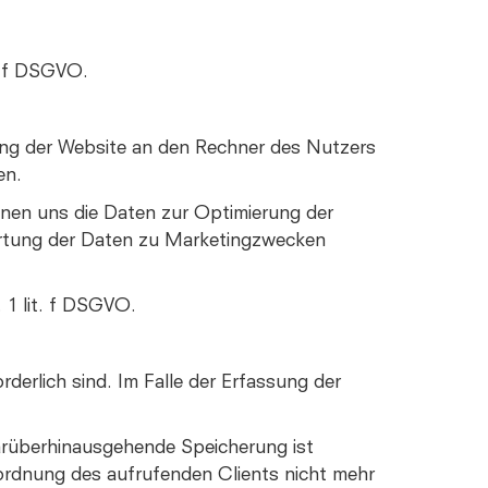
t. f DSGVO.
ung der Website an den Rechner des Nutzers
en.
ienen uns die Daten zur Optimierung der
wertung der Daten zu Marketingzwecken
 1 lit. f DSGVO.
derlich sind. Im Falle der Erfassung der
 darüberhinausgehende Speicherung ist
uordnung des aufrufenden Clients nicht mehr