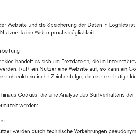
der Website und die Speicherung der Daten in Logfiles ist
es Nutzers keine Widerspruchsmöglichkeit.
rbeitung
okies handelt es sich um Textdateien, die im Internetbr
rden. Ruft ein Nutzer eine Website auf, so kann ein C
ine charakteristische Zeichenfolge, die eine eindeutige I
hinaus Cookies, die eine Analyse des Surfverhaltens der
rmittelt werden:
en
utzer werden durch technische Vorkehrungen pseudonymis