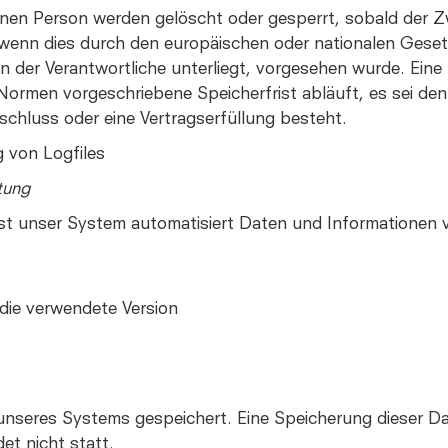
en Person werden gelöscht oder gesperrt, sobald der Zw
wenn dies durch den europäischen oder nationalen Geset
n der Verantwortliche unterliegt, vorgesehen wurde. Ein
rmen vorgeschriebene Speicherfrist abläuft, es sei denn,
schluss oder eine Vertragserfüllung besteht.
g von Logfiles
tung
fasst unser System automatisiert Daten und Information
die verwendete Version
s unseres Systems gespeichert. Eine Speicherung dieser 
t nicht statt.