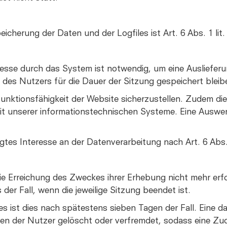
cherung der Daten und der Logfiles ist Art. 6 Abs. 1 li
esse durch das System ist notwendig, um eine Ausliefer
 des Nutzers für die Dauer der Sitzung gespeichert bleib
 Funktionsfähigkeit der Website sicherzustellen. Zudem d
heit unserer informationstechnischen Systeme. Eine Aus
.
gtes Interesse an der Datenverarbeitung nach Art. 6 Abs.
ie Erreichung des Zweckes ihrer Erhebung nicht mehr erfor
 der Fall, wenn die jeweilige Sitzung beendet ist.
les ist dies nach spätestens sieben Tagen der Fall. Eine
ssen der Nutzer gelöscht oder verfremdet, sodass eine Z