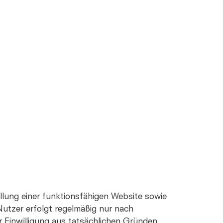
llung einer funktionsfähigen Website sowie
Nutzer erfolgt regelmäßig nur nach
er Einwilligung aus tatsächlichen Gründen