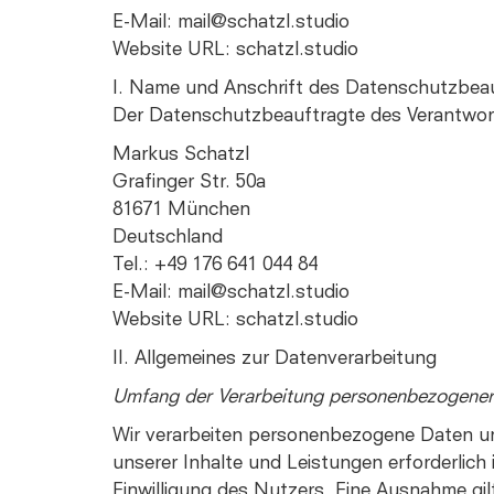
E-Mail: mail@schatzl.studio
Website URL: schatzl.studio
I. Name und Anschrift des Datenschutzbea
Der Datenschutzbeauftragte des Verantwortl
Markus Schatzl
Grafinger Str. 50a
81671 München
Deutschland
Tel.: +49 176 641 044 84
E-Mail: mail@schatzl.studio
Website URL: schatzl.studio
II. Allgemeines zur Datenverarbeitung
Umfang der Verarbeitung personenbezogene
Wir verarbeiten personenbezogene Daten uns
unserer Inhalte und Leistungen erforderlich
Einwilligung des Nutzers. Eine Ausnahme gilt