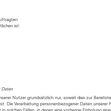
uftragten
ichen ist:
r Daten
erer Nutzer grundsätzlich nur, soweit dies zur Bereitste
 ist. Die Verarbeitung personenbezogener Daten unserer 
 in solchen Fällen, in denen eine vorherige Einholung ein