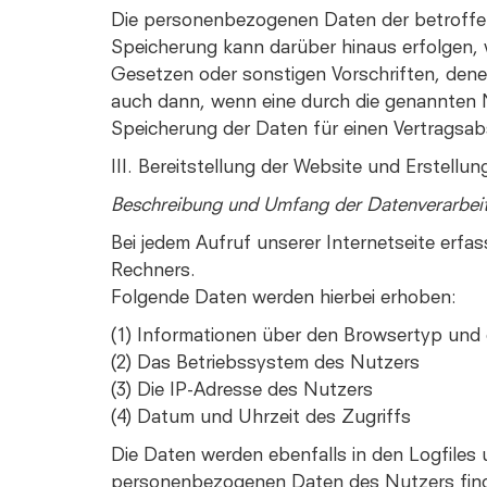
Die personenbezogenen Daten der betroffen
Speicherung kann darüber hinaus erfolgen, 
Gesetzen oder sonstigen Vorschriften, dene
auch dann, wenn eine durch die genannten No
Speicherung der Daten für einen Vertragsab
III. Bereitstellung der Website und Erstellun
Beschreibung und Umfang der Datenverarbei
Bei jedem Aufruf unserer Internetseite er
Rechners.
Folgende Daten werden hierbei erhoben:
(1) Informationen über den Browsertyp und 
(2) Das Betriebssystem des Nutzers
(3) Die IP-Adresse des Nutzers
(4) Datum und Uhrzeit des Zugriffs
Die Daten werden ebenfalls in den Logfile
personenbezogenen Daten des Nutzers finde