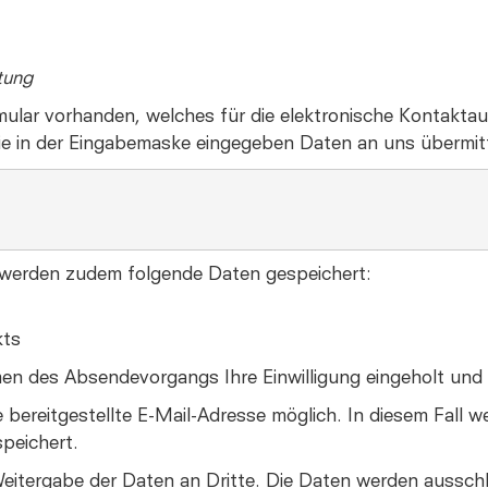
tung
ormular vorhanden, welches für die elektronische Kontak
ie in der Eingabemaske eingegeben Daten an uns übermitt
 werden zudem folgende Daten gespeichert:
kts
men des Absendevorgangs Ihre Einwilligung eingeholt und
 bereitgestellte E-Mail-Adresse möglich. In diesem Fall w
peichert.
itergabe der Daten an Dritte. Die Daten werden ausschlie