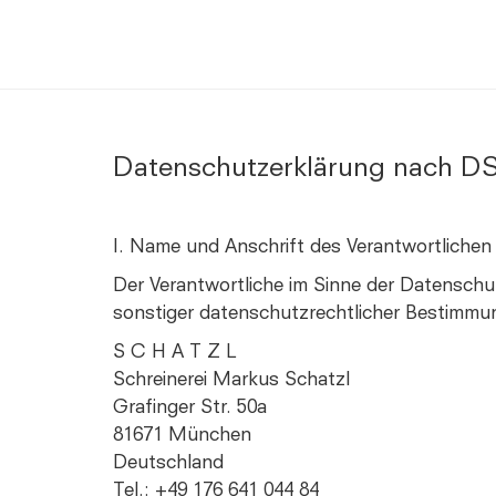
Datenschutzerklärung nach 
I. Name und Anschrift des Verantwortlichen
Der Verantwortliche im Sinne der Datensch
sonstiger datenschutzrechtlicher Bestimmu
S C H A T Z L
Schreinerei Markus Schatzl
Grafinger Str. 50a
81671 München
Deutschland
Tel.: +49 176 641 044 84